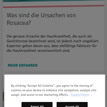
Was sind die Ursachen von
Rosacea?
Die genaue Ursache der Hautkrankheit, die auch als
Gesichtsrose bezeichnet wird, ist jedoch noch ungeklärt.
Experten gehen davon aus, dass vielfältige Faktoren für
die Hautkrankheit verantwortlich sind.
MEHR ERFAHREN
By clicking “Accept All Cookies”, you agree to the storing of
cookies on your device to enhance site navigation, analyze site
usage, and assist in our marketing efforts.
Cookie Policy
Reject All
Accept All