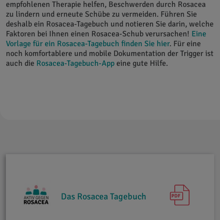
empfohlenen Therapie helfen, Beschwerden durch Rosacea
zu lindern und erneute Schübe zu vermeiden. Führen Sie
deshalb ein Rosacea-Tagebuch und notieren Sie darin, welche
Faktoren bei Ihnen einen Rosacea-Schub verursachen!
Eine
Vorlage für ein Rosacea-Tagebuch finden Sie hier
. Für eine
noch komfortablere und mobile Dokumentation der Trigger ist
auch die
Rosacea-Tagebuch-App
eine gute Hilfe.
Das Rosacea Tagebuch
PDF