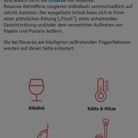
sind jedoch nicht die
Ursache
von Rosacea.
Rosacea-Betroffene reagieren individuell unterschiedlich auf
solche Auslöser. Der ausgelöste Schub kann sich in Form
einer plötzlichen Rötung („Flush“), einer anhaltenden
Gesichtsrötung und/oder dem vermehrten Auftreten von
Papeln und Pusteln äußern.
Die bei Rosacea am häufigsten auftretenden Triggerfaktoren
werden auf dieser Seite erläutert.
Alkohol
Kälte & Hitze