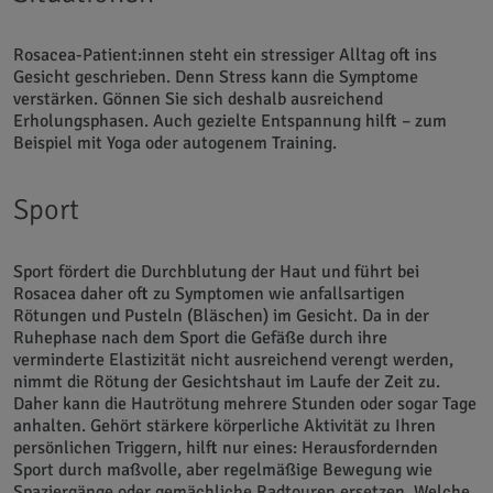
Rosacea-Patient:innen steht ein stressiger Alltag oft ins
Gesicht geschrieben. Denn Stress kann die Symptome
verstärken. Gönnen Sie sich deshalb ausreichend
Erholungsphasen. Auch gezielte Entspannung hilft – zum
Beispiel mit Yoga oder autogenem Training.
Sport
Sport fördert die Durchblutung der Haut und führt bei
Rosacea daher oft zu Symptomen wie anfallsartigen
Rötungen und Pusteln (Bläschen) im Gesicht. Da in der
Ruhephase nach dem Sport die Gefäße durch ihre
verminderte Elastizität nicht ausreichend verengt werden,
nimmt die Rötung der Gesichtshaut im Laufe der Zeit zu.
Daher kann die Hautrötung mehrere Stunden oder sogar Tage
anhalten. Gehört stärkere körperliche Aktivität zu Ihren
persönlichen Triggern, hilft nur eines: Herausfordernden
Sport durch maßvolle, aber regelmäßige Bewegung wie
Spaziergänge oder gemächliche Radtouren ersetzen. Welche