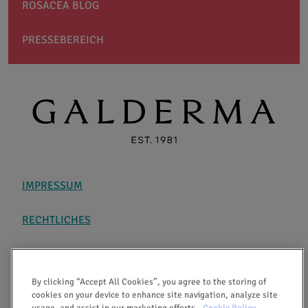
ROSACEA BLOG
PRESSEBEREICH
IMPRESSUM
RECHTLICHES
DATENSCHUTZ
By clicking “Accept All Cookies”, you agree to the storing of
ÜBER AKTIV GEGEN ROSACEA
cookies on your device to enhance site navigation, analyze site