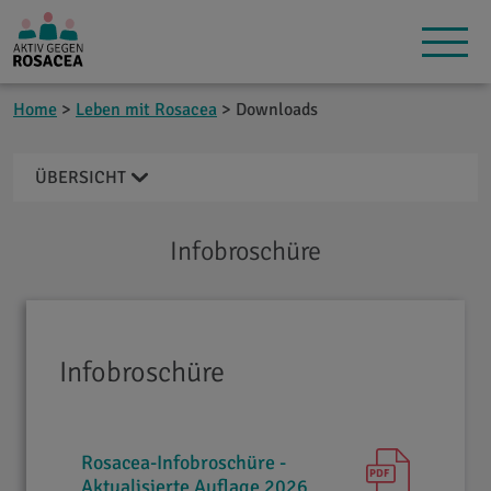
Home
>
Leben mit Rosacea
> Downloads
ÜBERSICHT
Infobroschüre
Infobroschüre
Rosacea-Infobroschüre -
PDF
Aktualisierte Auflage 2026