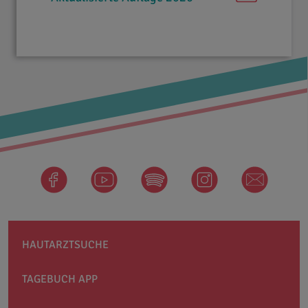
facebook
Spotify
instagram
newsletter
HAUTARZTSUCHE
TAGEBUCH APP