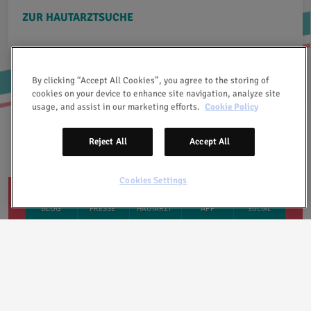
ZUR HAUTARZTSUCHE
By clicking “Accept All Cookies”, you agree to the storing of
cookies on your device to enhance site navigation, analyze site
usage, and assist in our marketing efforts.
Cookie Policy
facebook
Spotify
instagram
newsletter
Reject All
Accept All
Cookies Settings
HAUTARZTSUCHE
TAGEBUCH APP
ROSACEA BLOG
PRESSEBEREICH