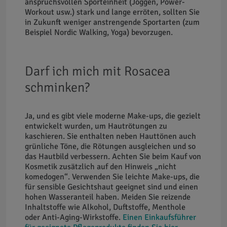
anspruchsvollen Sporteinheit (Joggen, Power-
Workout usw.) stark und lange erröten, sollten Sie
in Zukunft weniger anstrengende Sportarten (zum
Beispiel Nordic Walking, Yoga) bevorzugen.
Darf ich mich mit Rosacea
schminken?
Ja, und es gibt viele moderne Make-ups, die gezielt
entwickelt wurden, um Hautrötungen zu
kaschieren. Sie enthalten neben Hauttönen auch
grünliche Töne, die Rötungen ausgleichen und so
das Hautbild verbessern. Achten Sie beim Kauf von
Kosmetik zusätzlich auf den Hinweis „nicht
komedogen“. Verwenden Sie leichte Make-ups, die
für sensible Gesichtshaut geeignet sind und einen
hohen Wasseranteil haben. Meiden Sie reizende
Inhaltstoffe wie Alkohol, Duftstoffe, Menthole
oder Anti-Aging-Wirkstoffe.
Einen Einkaufsführer