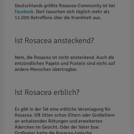
Deutschlands größte Rosacea-Community ist bei
Facebook
. Dort tauschen sich täglich mehr als
11.000 Betroffene über die Krankheit aus.
Ist Rosacea ansteckend?
Nein, die Rosacea ist nicht ansteckend. Auch die
entzündlichen Papeln und Pusteln sind nicht auf
andere Menschen übertragbar.
Ist Rosacea erblich?
Es gibt in der Tat eine erbliche Veranlagung für
Rosacea. Oft litten schon Eltern oder Großeltern
an anhaltenden Rötungen und erweiterten
Äderchen im Gesicht. Oder der Vater bzw.
Großvater hatte die Rosacea-typische