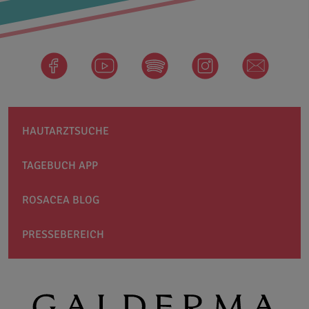
facebook
Spotify
instagram
newsletter
HAUTARZTSUCHE
TAGEBUCH APP
ROSACEA BLOG
PRESSEBEREICH